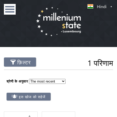
Hindi
1 परिणाम
फ़िल्टर
श्रेणी के अनुसार
इस खोज को सहेजें