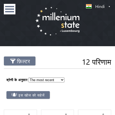
Hindi
12 परिणाम
फ़िल्टर
श्रेणी के अनुसार
इस खोज को सहेजें