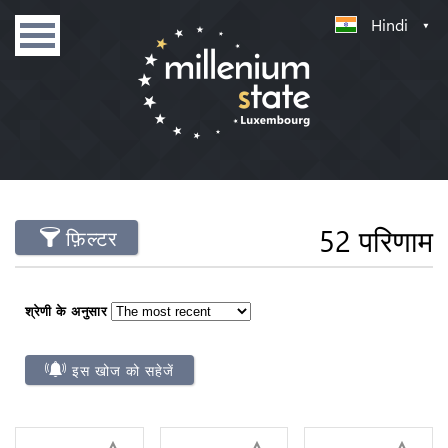
Hindi
52 परिणाम
फ़िल्टर
श्रेणी के अनुसार
इस खोज को सहेजें