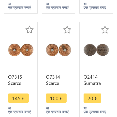
MS65 Red
A Paris
A Paris
या
या
या
एक प्रस्ताव बनाएं
एक प्रस्ताव बनाएं
एक प्रस्ताव बनाएं
Luster
PCGS MS64
PCGS MS63
Red Luster
Red Luster
O7315
O7314
O2414
Scarce
Scarce
Sumatra
French
French
Netherlands
Indochina
Indochina
East Indies
145
€
100
€
20
€
1/2 Cent
1/2 Cent
1/2 stuiver
1939 PCGS
1938 PCGS
Willem I
या
या
या
एक प्रस्ताव बनाएं
एक प्रस्ताव बनाएं
एक प्रस्ताव बनाएं
MS64 Red
MS63 Red
1822 ->