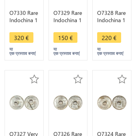
O7330 Rare
O7329 Rare
O7328 Rare
Indochina 1
Indochina 1
Indochina 1
Centime
Centime
Centime
1943
1943
1943
320
€
150
€
220
€
Rotation
Rotation
Rotation
Error PCGS
Error PCGS
Error PCGS
या
या
या
एक प्रस्ताव बनाएं
एक प्रस्ताव बनाएं
एक प्रस्ताव बनाएं
MS65
MS63
MS64
O7327 Very
O7326 Rare
O7324 Rare