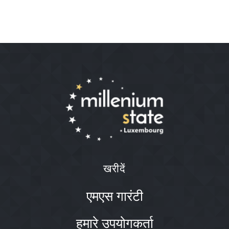
खरीदें
एमएस गारंटी
हमारे उपयोगकर्ता