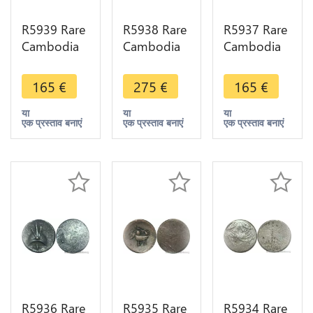
R5939 Rare
R5938 Rare
R5937 Rare
Cambodia
Cambodia
Cambodia
2 Pe 1/2
Bi 1 Pe Ang
2 Pe 1/2
Fuang
Duong ND
Fuang
165
€
275
€
165
€
Norodom I
1847 Lotus
Norodom I
ND 1847
flower seed
ND 1847
या
या
या
एक प्रस्ताव बनाएं
एक प्रस्ताव बनाएं
एक प्रस्ताव बनाएं
Rooster
spiral Silver
Rooster
Silver AU
AU
Silver AU
>M offer
>M offer
R5936 Rare
R5935 Rare
R5934 Rare