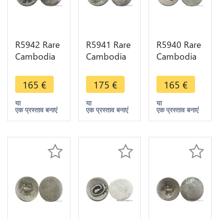
R5942 Rare
R5941 Rare
R5940 Rare
Cambodia
Cambodia
Cambodia
2 Pe 1/2
Bi 1 Pe Ang
2 Pe 1/2
Fuang
Duong ND
Fuang
165
€
175
€
165
€
Norodom I
1847 Cocoa
Norodom I
ND 1847
Bean Bold
ND 1847
या
या
या
एक प्रस्ताव बनाएं
एक प्रस्ताव बनाएं
एक प्रस्ताव बनाएं
Rooster
Silver >M
Rooster
Silver AU
offer
Silver AU
>M offer
>M offer