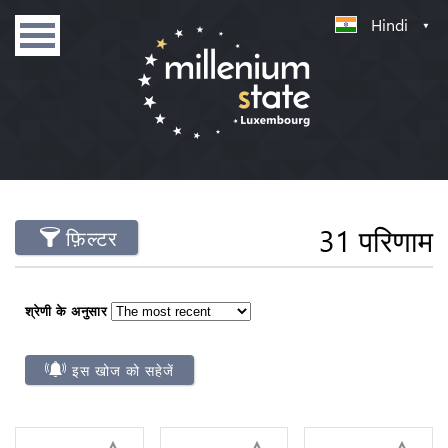
Hindi
31 परिणाम
फ़िल्टर
श्रेणी के अनुसार
इस खोज को सहेजें