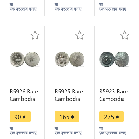
ND 1847
ND 1847
ND 1847
या
या
या
एक प्रस्ताव बनाएं
एक प्रस्ताव बनाएं
एक प्रस्ताव बनाएं
Rooster
Rooster
Rooster
Silver AU
Silver AU
Silver AU
>M offer
>M offer
>M offer
R5926 Rare
R5925 Rare
R5923 Rare
Cambodia
Cambodia
Cambodia
2 Pe 1/2
2 Pe 1/2
Bi 1/2 Pe
Fuang
Fuang
Ang Duong
90
€
165
€
275
€
Norodom I
Norodom I
ND 1847
ND 1847
ND 1847
Lotus
या
या
या
एक प्रस्ताव बनाएं
एक प्रस्ताव बनाएं
एक प्रस्ताव बनाएं
Rooster
Rooster
flower