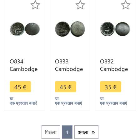
O834
O833
O832
Cambodge
Cambodge
Cambodge
2 Pe 1/2
2 Pe 1/2
2 Pe 1/2
Fuang
Fuang
Fuang
45
€
45
€
35
€
Uniface
Uniface
Uniface
Norodom I
Norodom I
Norodom I
या
या
या
एक प्रस्ताव बनाएं
एक प्रस्ताव बनाएं
एक प्रस्ताव बनाएं
1847 silver
1847 silver
1847
AU !!!
AU !!!
पिछला
1
अगला