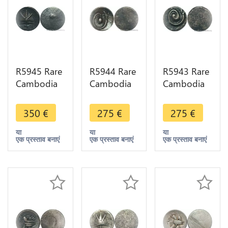
R5945 Rare
R5944 Rare
R5943 Rare
Cambodia
Cambodia
Cambodia
Bi 1 Pe Ang
Bi 1/2 Pe
Bi 1 Pe Ang
Duong ND
Ang Duong
Duong ND
350
€
275
€
275
€
1847 Cocoa
ND 1847
1847 Lotus
Bean Bold
Lotus
flower seed
या
या
या
एक प्रस्ताव बनाएं
एक प्रस्ताव बनाएं
एक प्रस्ताव बनाएं
Silver AU
flower
spiral Silver
>M offer
Spiral Silver
AU
AU