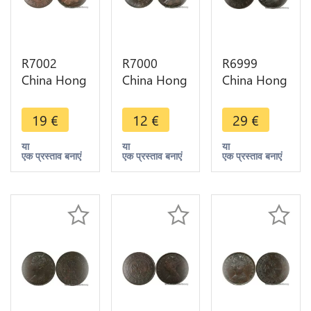
R7002
R7000
R6999
China Hong
China Hong
China Hong
Kong One
Kong One
Kong One
Cent
Cent
Cent
19
€
12
€
29
€
Victoria
Victoria
Victoria
1877 ->
1866 ->
1879 ->
या
या
या
एक प्रस्ताव बनाएं
एक प्रस्ताव बनाएं
एक प्रस्ताव बनाएं
Make offer
Make offer
Make offer