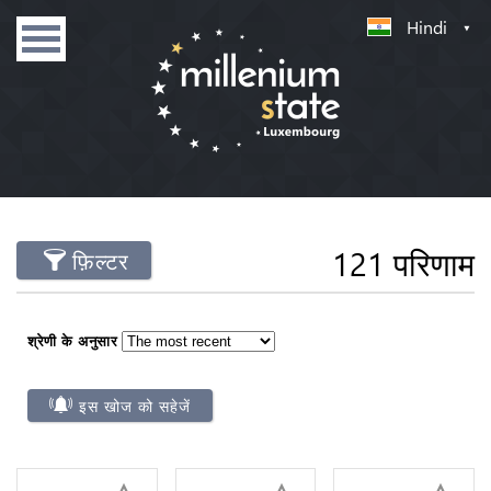
Hindi
121 परिणाम
फ़िल्टर
श्रेणी के अनुसार
इस खोज को सहेजें