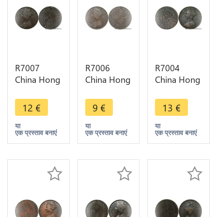
R7007
R7006
R7004
China Hong
China Hong
China Hong
Kong One
Kong One
Kong One
Cent
Cent
Cent
12
€
9
€
13
€
Victoria
Victoria
Victoria
1865 ->
1866 ->
1877 ->
या
या
या
एक प्रस्ताव बनाएं
एक प्रस्ताव बनाएं
एक प्रस्ताव बनाएं
Make offer
Make offer
Make offer