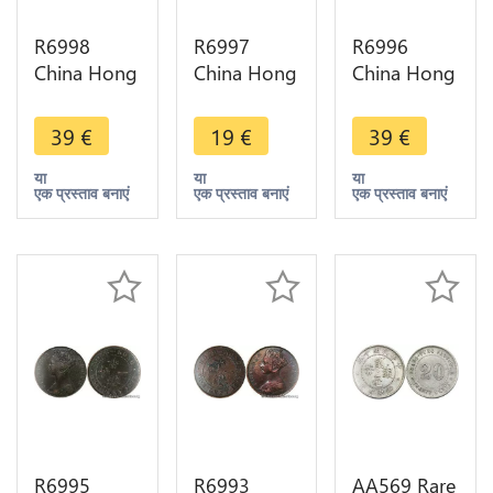
R6998
R6997
R6996
China Hong
China Hong
China Hong
Kong One
Kong One
Kong One
Cent
Cent
Cent
39
€
19
€
39
€
Victoria
Victoria
Victoria
1879 ->
1901 ->
1879 ->
या
या
या
एक प्रस्ताव बनाएं
एक प्रस्ताव बनाएं
एक प्रस्ताव बनाएं
Make offer
Make offer
Make offer
R6995
R6993
AA569 Rare