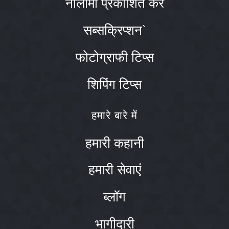
नीलामी प्रकाशित करें
सब्सक्रिप्शन`
फोटोग्राफी टिप्स
शिपिंग टिप्स
हमारे बारे में
हमारी कहानी
हमारी सेवाएं
ब्लॉग
भागीदारी