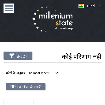
Hindi
कोई परिणाम नही
फ़िल्टर
श्रेणी के अनुसार
इस खोज को सहेजें