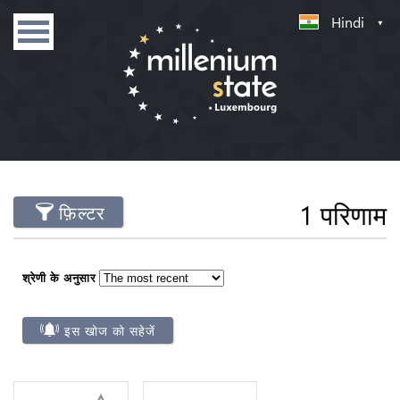
Hindi
1 परिणाम
फ़िल्टर
श्रेणी के अनुसार
इस खोज को सहेजें