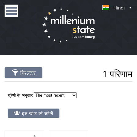
Hindi
1 परिणाम
फ़िल्टर
श्रेणी के अनुसार
इस खोज को सहेजें