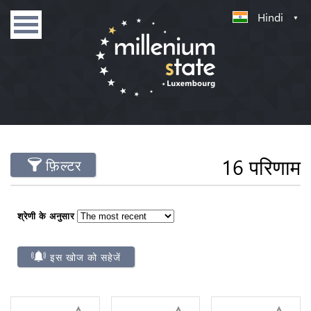
Hindi
16 परिणाम
फ़िल्टर
श्रेणी के अनुसार
इस खोज को सहेजें