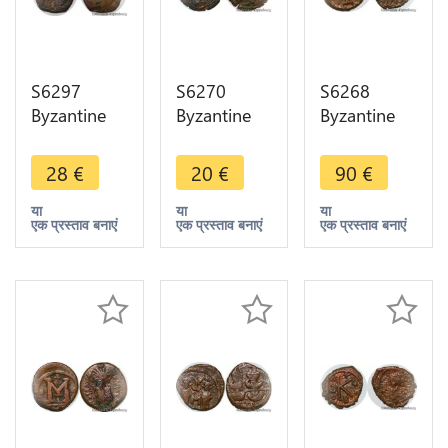
S6297
S6270
S6268
Byzantine
Byzantine
Byzantine
1/2 Half
Empire
Empire Half
Follis A
Demi Follis
Follis demi
28
€
20
€
90
€
identifier -
Half à
NIM NM -
>Faire Offre
identifierer -
>Faire Offre
या
या
या
एक प्रस्ताव बनाएं
एक प्रस्ताव बनाएं
एक प्रस्ताव बनाएं
>Faire Offre