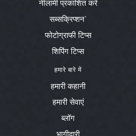
नीलामी प्रकाशित करें
सब्सक्रिप्शन`
फोटोग्राफी टिप्स
शिपिंग टिप्स
हमारे बारे में
हमारी कहानी
हमारी सेवाएं
ब्लॉग
भागीदारी