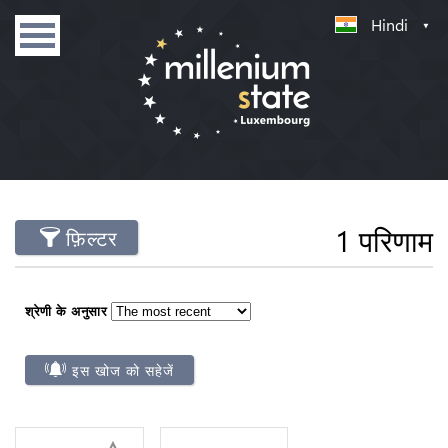
Hindi
1 परिणाम
फ़िल्टर
श्रेणी के अनुसार
इस खोज को सहेजें