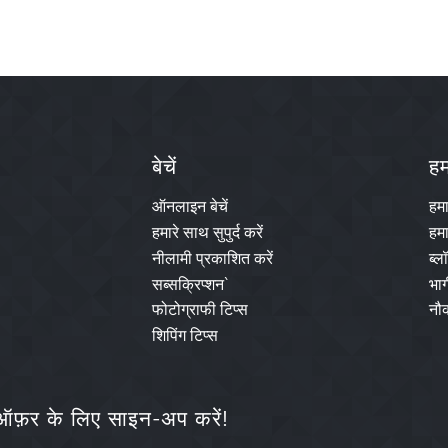
बेचें
हमा
ऑनलाइन बेचें
हम
हमारे साथ सुपुर्द करें
हमा
नीलामी प्रकाशित करें
ब्ल
सब्सक्रिप्शन`
भाग
फोटोग्राफी टिप्स
नौक
शिपिंग टिप्स
फ़र के लिए साइन-अप करें!