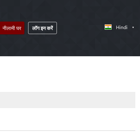
Hindi
नीलामी घर
लॉग इन करें
!