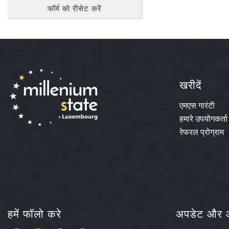
फॉर्म को रीसेट करें
खरीदें
एमएस गारंटी
हमारे उपयोगकर्ता
रेफरल प्रोग्राम
हमें फॉलो करे
अपडेट और ऑ