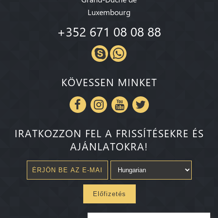
Luxembourg
+352 671 08 08 88
KÖVESSEN MINKET
IRATKOZZON FEL A FRISSÍTÉSEKRE ÉS
AJÁNLATOKRA!
Előfizetés