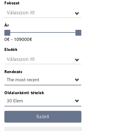
Fokozat
Válasszon itt
Ár
0
€
-
109000
€
Eladók
Válasszon itt
Rendezés
The most recent
Oldalankénti tételek
30 Elem
Szűrő