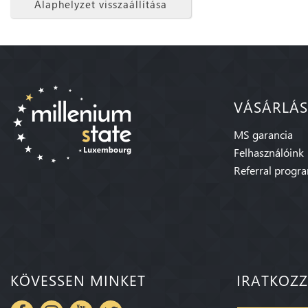
Alaphelyzet visszaállítása
VÁSÁRLÁS
MS garancia
Felhasználóink
Referral progr
KÖVESSEN MINKET
IRATKOZZ