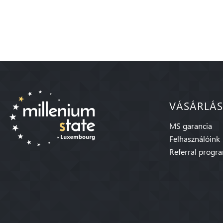
VÁSÁRLÁS
MS garancia
Felhasználóink
Referral progr