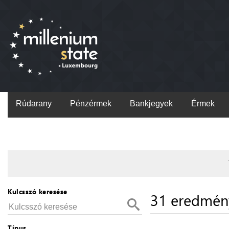
Rúdarany
Pénzérmek
Bankjegyek
Érmek
Kulcsszó keresése
31 eredmén
Típus