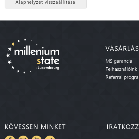
Alaphelyzet visszaállítása
VÁSÁRLÁS
MS garancia
Felhasználóink
Referral progr
KÖVESSEN MINKET
IRATKOZZ