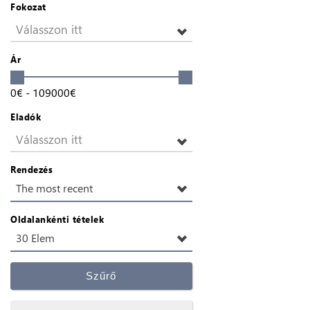
Fokozat
Válasszon itt
Ár
0
€
-
109000
€
Eladók
Válasszon itt
Rendezés
The most recent
Oldalankénti tételek
30 Elem
Szűrő