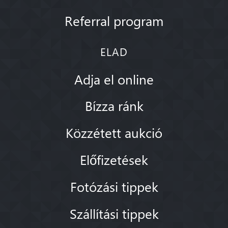
Referral program
ELAD
Adja el online
Bízza ránk
Közzétett aukció
Előfizetések
Fotózási tippek
Szállítási tippek