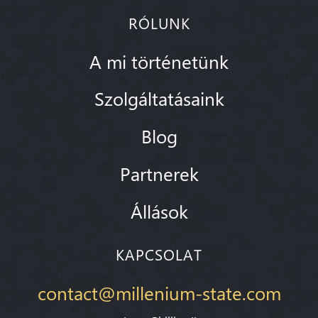
RÓLUNK
A mi történetünk
Szolgáltatásaink
Blog
Partnerek
Állások
KAPCSOLAT
contact@millenium-state.com