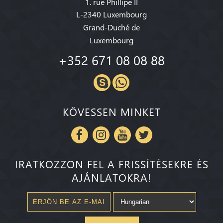
1. rue Phillipe II
L-2340 Luxembourg
Grand-Duché de
Luxembourg
+352 671 08 08 88
KÖVESSEN MINKET
IRATKOZZON FEL A FRISSÍTÉSEKRE ÉS
AJÁNLATOKRA!