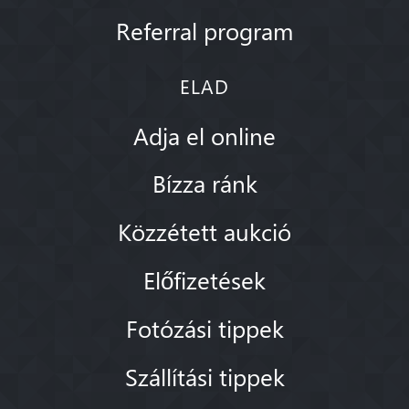
Referral program
ELAD
Adja el online
Bízza ránk
Közzétett aukció
Előfizetések
Fotózási tippek
Szállítási tippek