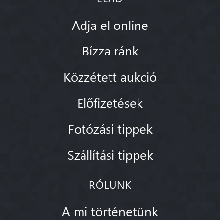
Adja el online
Bízza ránk
Közzétett aukció
Előfizetések
Fotózási tippek
Szállítási tippek
RÓLUNK
A mi történetünk