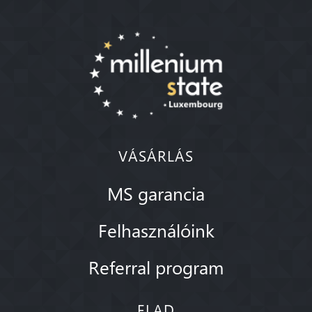
VÁSÁRLÁS
MS garancia
Felhasználóink
Referral program
ELAD