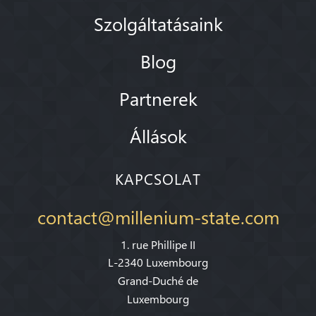
Szolgáltatásaink
Blog
Partnerek
Állások
KAPCSOLAT
contact@millenium-state.com
1. rue Phillipe II
L-2340 Luxembourg
Grand-Duché de
Luxembourg