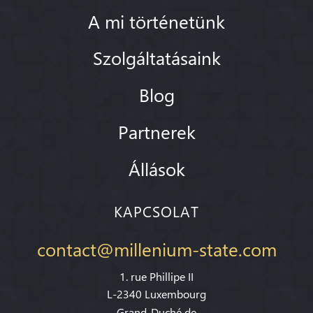
A mi történetünk
Szolgáltatásaink
Blog
Partnerek
Állások
KAPCSOLAT
contact@millenium-state.com
1. rue Phillipe II
L-2340 Luxembourg
Grand-Duché de