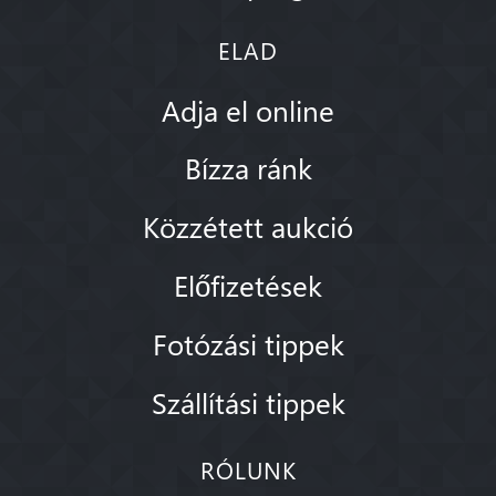
ELAD
Adja el online
Bízza ránk
Közzétett aukció
Előfizetések
Fotózási tippek
Szállítási tippek
RÓLUNK