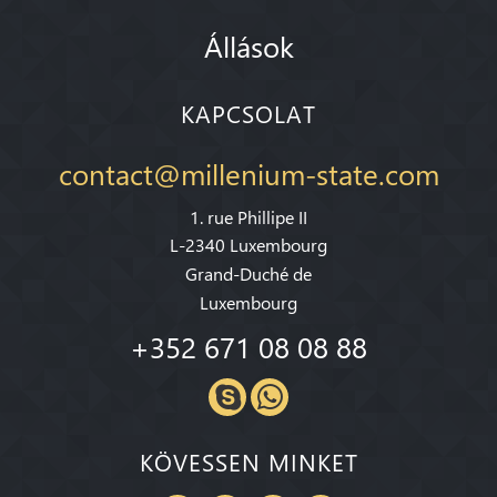
Állások
KAPCSOLAT
contact@millenium-state.com
1. rue Phillipe II
L-2340 Luxembourg
Grand-Duché de
Luxembourg
+352 671 08 08 88
KÖVESSEN MINKET