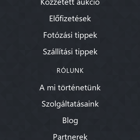
Közzétett aukció
Előfizetések
Fotózási tippek
Szállítási tippek
RÓLUNK
A mi történetünk
Szolgáltatásaink
Blog
Partnerek