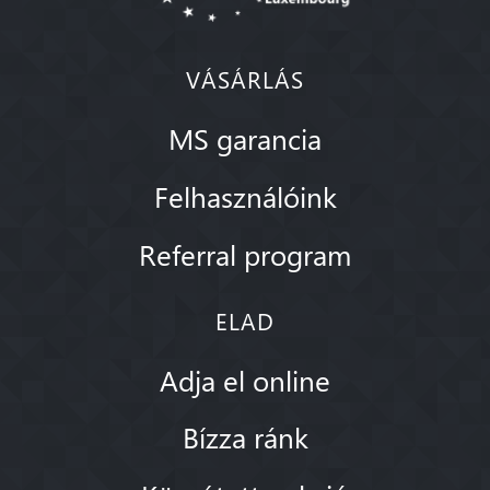
VÁSÁRLÁS
MS garancia
Felhasználóink
Referral program
ELAD
Adja el online
Bízza ránk