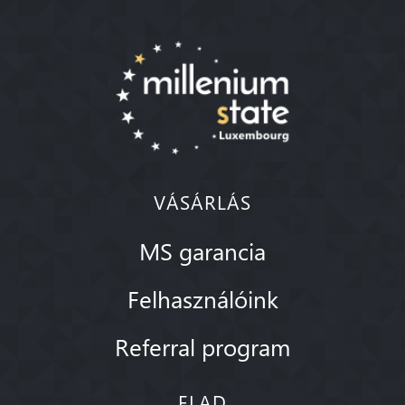
VÁSÁRLÁS
MS garancia
Felhasználóink
Referral program
ELAD