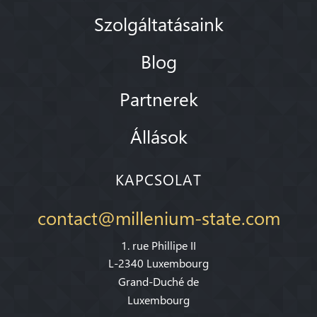
Szolgáltatásaink
Blog
Partnerek
Állások
KAPCSOLAT
contact@millenium-state.com
1. rue Phillipe II
L-2340 Luxembourg
Grand-Duché de
Luxembourg