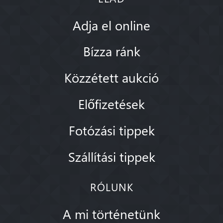
Adja el online
Bízza ránk
Közzétett aukció
Előfizetések
Fotózási tippek
Szállítási tippek
RÓLUNK
A mi történetünk