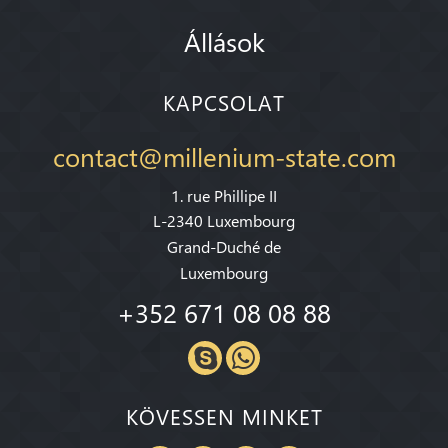
Állások
KAPCSOLAT
contact@millenium-state.com
1. rue Phillipe II
L-2340 Luxembourg
Grand-Duché de
Luxembourg
+352 671 08 08 88
KÖVESSEN MINKET