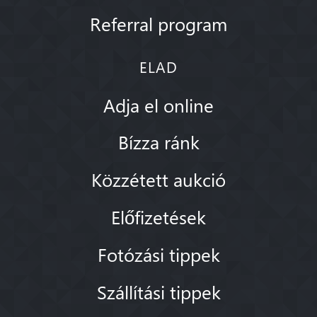
Referral program
ELAD
Adja el online
Bízza ránk
Közzétett aukció
Előfizetések
Fotózási tippek
Szállítási tippek