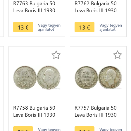
R7763 Bulgaria 50
R7762 Bulgaria 50
Leva Boris III 1930
Leva Boris III 1930
BP Silver -> Make
BP Silver -> Make
offer
offer
Vagy tegyen
Vagy tegyen
13
€
13
€
ajánlatot
ajánlatot
R7758 Bulgaria 50
R7757 Bulgaria 50
Leva Boris III 1930
Leva Boris III 1930
BP Silver -> Make
BP Silver -> Make
offer
offer
Vagy tegyen
Vagy tegyen