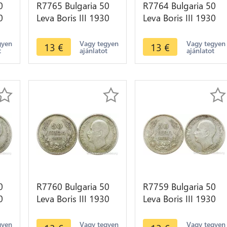
0
R7765 Bulgaria 50
R7764 Bulgaria 50
0
Leva Boris III 1930
Leva Boris III 1930
e
BP Silver -> Make
BP Silver -> Make
offer
offer
gyen
Vagy tegyen
Vagy tegyen
13
€
13
€
t
ajánlatot
ajánlatot
0
R7760 Bulgaria 50
R7759 Bulgaria 50
0
Leva Boris III 1930
Leva Boris III 1930
e
BP Silver -> Make
BP Silver -> Make
offer
offer
gyen
Vagy tegyen
Vagy tegyen