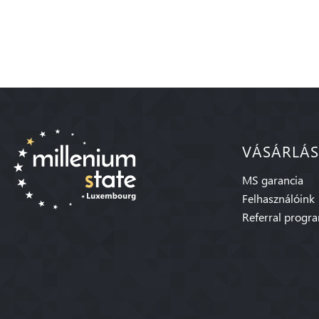
VÁSÁRLÁS
MS garancia
Felhasználóink
Referral progr