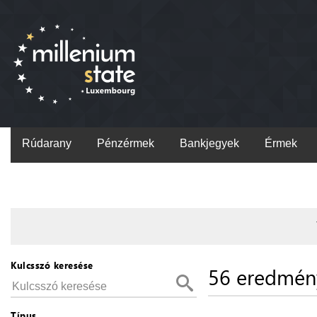
Rúdarany
Pénzérmek
Bankjegyek
Érmek
Kulcsszó keresése
56 eredmén
Típus