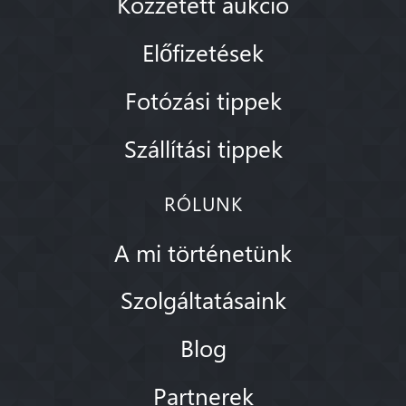
Közzétett aukció
Előfizetések
Fotózási tippek
Szállítási tippek
RÓLUNK
A mi történetünk
Szolgáltatásaink
Blog
Partnerek