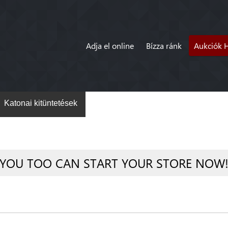
Adja el online
Bízza ránk
Aukciók 
Katonai kitüntetések
YOU TOO CAN START YOUR STORE NOW