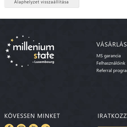
Alaphelyzet visszaállítása
VÁSÁRLÁS
MS garancia
Felhasználóink
Referral progr
KÖVESSEN MINKET
IRATKOZZ