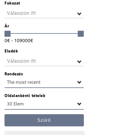
Fokozat
Válasszon itt
Ár
0
€
-
109000
€
Eladók
Válasszon itt
Rendezés
The most recent
Oldalankénti tételek
30 Elem
Szűrő