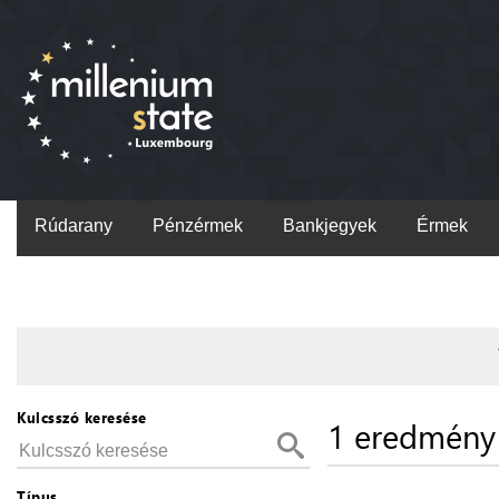
Rúdarany
Pénzérmek
Bankjegyek
Érmek
Kulcsszó keresése
1 eredmény
Típus