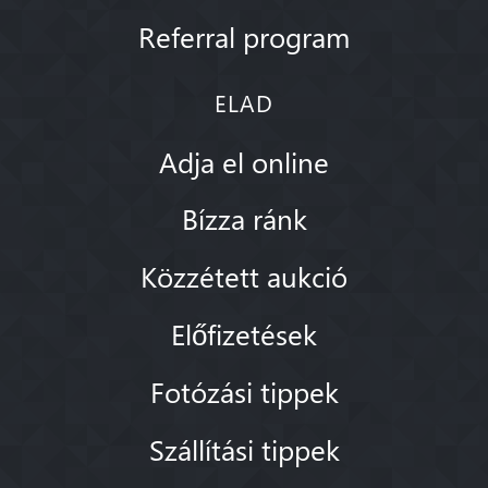
Referral program
ELAD
Adja el online
Bízza ránk
Közzétett aukció
Előfizetések
Fotózási tippek
Szállítási tippek