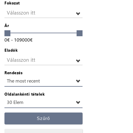
Fokozat
Válasszon itt
Ár
0
€
-
109000
€
Eladók
Válasszon itt
Rendezés
The most recent
Oldalankénti tételek
30 Elem
Szűrő