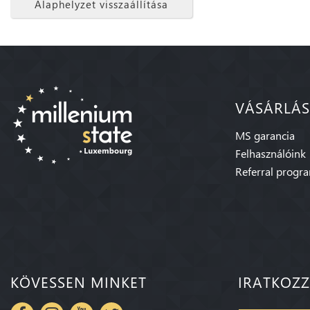
Alaphelyzet visszaállítása
VÁSÁRLÁS
MS garancia
Felhasználóink
Referral progr
KÖVESSEN MINKET
IRATKOZZ