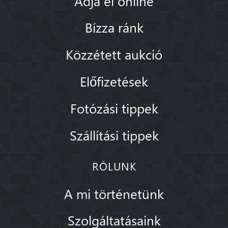
Adja el online
Bízza ránk
Közzétett aukció
Előfizetések
Fotózási tippek
Szállítási tippek
RÓLUNK
A mi történetünk
Szolgáltatásaink