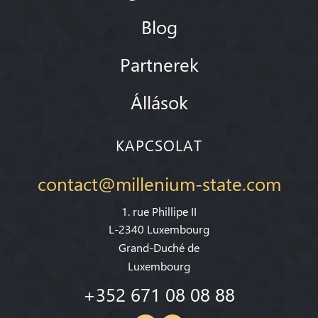
Blog
Partnerek
Állások
KAPCSOLAT
contact@millenium-state.com
1. rue Phillipe II
L-2340 Luxembourg
Grand-Duché de
Luxembourg
+352 671 08 08 88