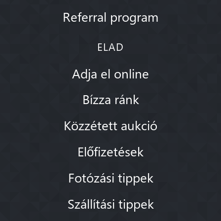
Referral program
ELAD
Adja el online
Bízza ránk
Közzétett aukció
Előfizetések
Fotózási tippek
Szállítási tippek