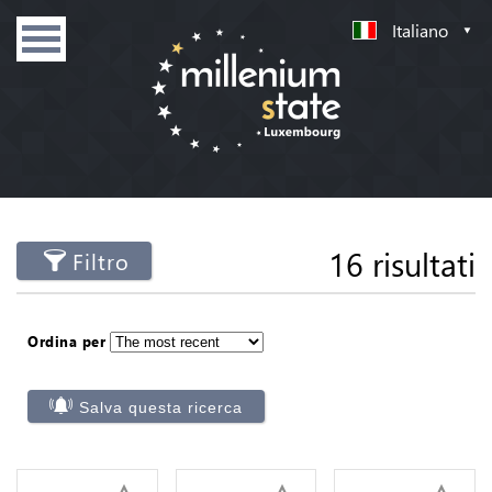
Italiano
16 risultati
Filtro
Ordina per
Salva questa ricerca