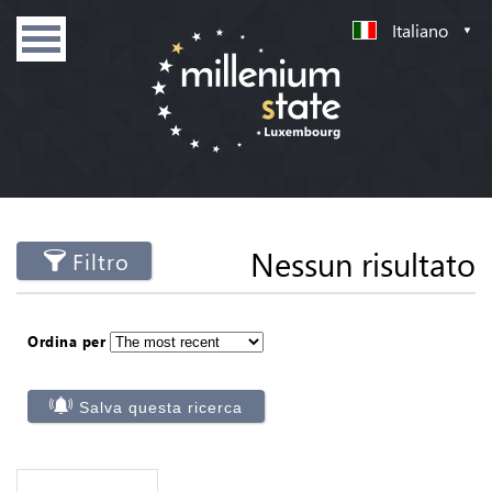
Italiano
Nessun risultato
Filtro
Ordina per
Salva questa ricerca