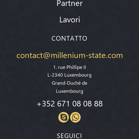
Partner
Lavori
CONTATTO
contact@millenium-state.com
1. rue Phillipe II
L-2340 Luxembourg
Grand-Duché de
Luxembourg
+352 671 08 08 88
SEGUICI