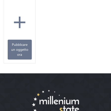
+
Pubblicare
un oggetto
ora