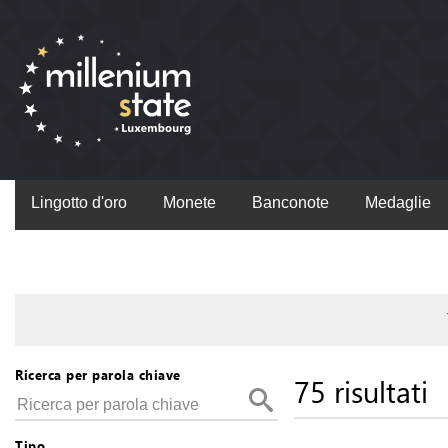
Lingotto d'oro
Monete
Banconote
Medaglie
Ricerca per parola chiave
75 risultati
Tipo