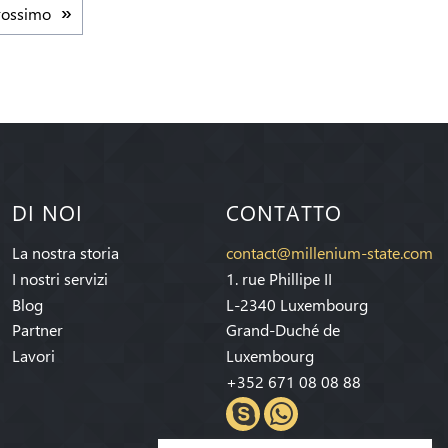
rossimo
DI NOI
CONTATTO
La nostra storia
contact@millenium-state.com
I nostri servizi
1. rue Phillipe II
Blog
L-2340 Luxembourg
Partner
Grand-Duché de
Lavori
Luxembourg
+352 671 08 08 88