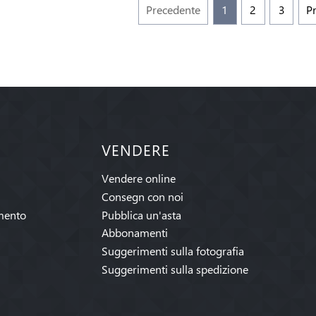
Precedente
1
2
3
P
VENDERE
Vendere online
Consegn con noi
mento
Pubblica un'asta
Abbonamenti
Suggerimenti sulla fotografia
Suggerimenti sulla spedizione