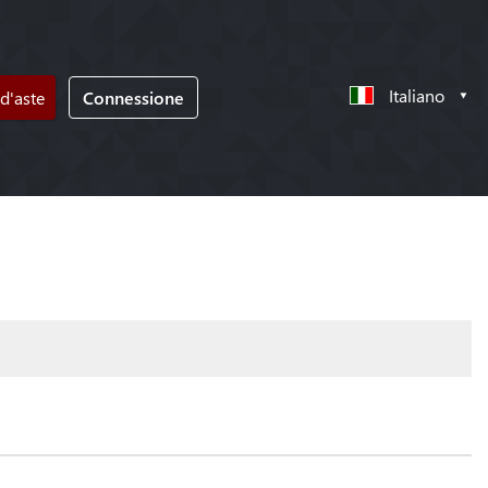
Italiano
d'aste
Connessione
!