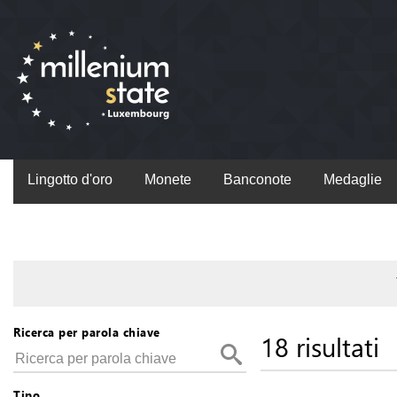
Lingotto d'oro
Monete
Banconote
Medaglie
Ricerca per parola chiave
18 risultati
Tipo