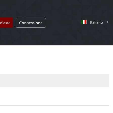
Italiano
d'aste
Connessione
!