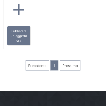
+
Pubblicare
un oggetto
ora
Precedente
1
Prossimo