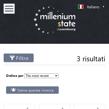
Italiano
3 risultati
Filtro
Ordina per
Salva questa ricerca