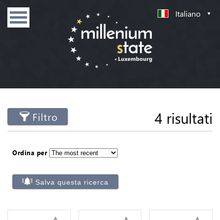
Italiano
4 risultati
Filtro
Ordina per
Salva questa ricerca