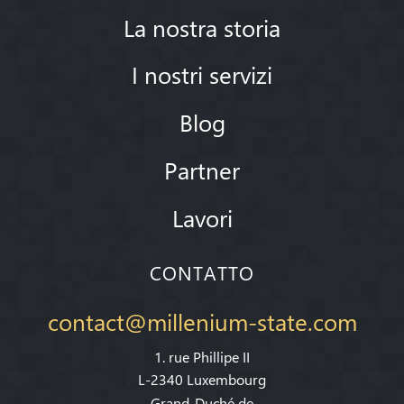
La nostra storia
I nostri servizi
Blog
Partner
Lavori
CONTATTO
contact@millenium-state.com
1. rue Phillipe II
L-2340 Luxembourg
Grand-Duché de