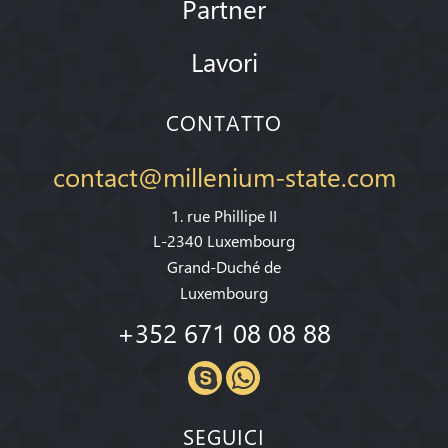
Partner
Lavori
CONTATTO
contact@millenium-state.com
1. rue Phillipe II
L-2340 Luxembourg
Grand-Duché de
Luxembourg
+352 671 08 08 88
SEGUICI