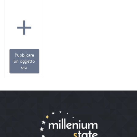
+
Pubblicare
un oggetto
ora