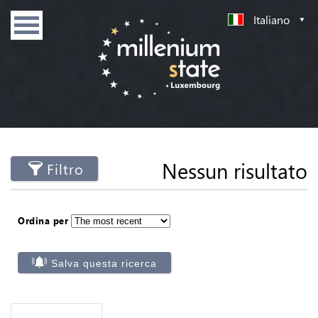
Italiano
Nessun risultato
Filtro
Ordina per
Salva questa ricerca