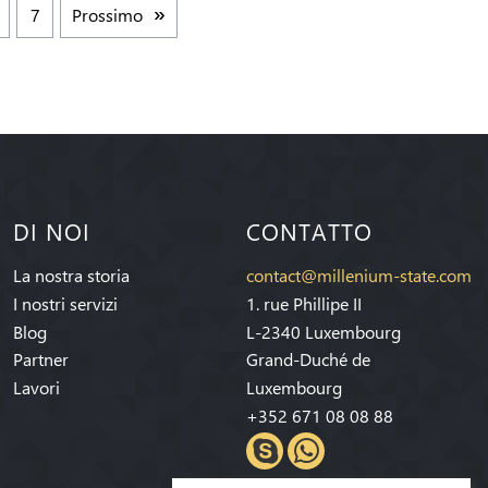
7
Prossimo
DI NOI
CONTATTO
La nostra storia
contact@millenium-state.com
I nostri servizi
1. rue Phillipe II
Blog
L-2340 Luxembourg
Partner
Grand-Duché de
Lavori
Luxembourg
+352 671 08 08 88