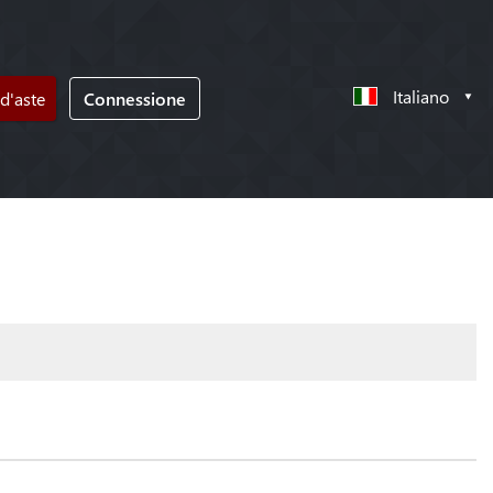
Italiano
d'aste
Connessione
!