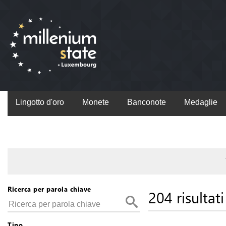
Lingotto d'oro
Monete
Banconote
Medaglie
Ricerca per parola chiave
204 risultati
Tipo