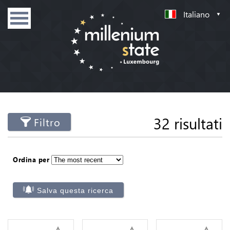
Italiano
32 risultati
Filtro
Ordina per
Salva questa ricerca