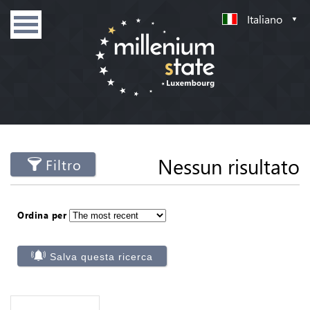
Italiano
Nessun risultato
Filtro
Ordina per
Salva questa ricerca