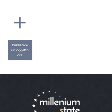
+
Pubblicare
un oggetto
ora