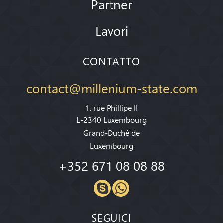
Partner
Lavori
CONTATTO
contact@millenium-state.com
1. rue Phillipe II
L-2340 Luxembourg
Grand-Duché de
Luxembourg
+352 671 08 08 88
SEGUICI