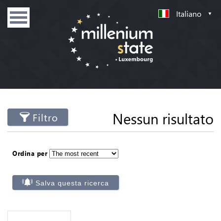
Italiano
Nessun risultato
Filtro
Ordina per
Salva questa ricerca