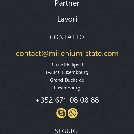
Partner
Lavori
CONTATTO
contact@millenium-state.com
1. rue Phillipe II
L-2340 Luxembourg
Grand-Duché de
Luxembourg
+352 671 08 08 88
SEGUICI