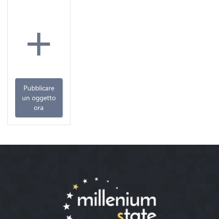
+
Pubblicare
un oggetto
ora