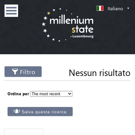
Italiano
Nessun risultato
Filtro
Ordina per
Salva questa ricerca