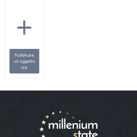
+
Pubblicare
un oggetto
ora