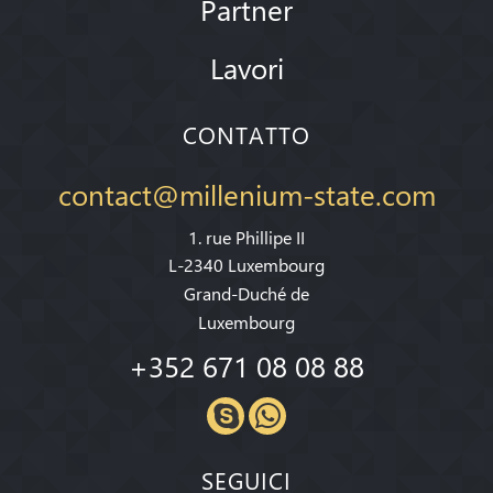
Partner
Lavori
CONTATTO
contact@millenium-state.com
1. rue Phillipe II
L-2340 Luxembourg
Grand-Duché de
Luxembourg
+352 671 08 08 88
SEGUICI