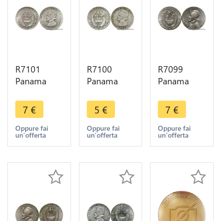
R7101
R7100
R7099
Panama
Panama
Panama
Decimo
Decimo
Decimo
1/10 Balboa
1/10 Balboa
1/10 Balboa
7
€
5
€
7
€
1953 Silver
1953 Silver
1970 AU ->
AU -> Make
-> Make
Make offer
Oppure fai
Oppure fai
Oppure fai
un'offerta
un'offerta
un'offerta
offer
offer