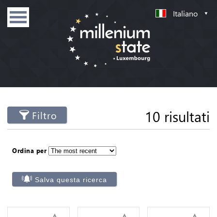
Italiano
10 risultati
Filtro
Ordina per
Salva questa ricerca