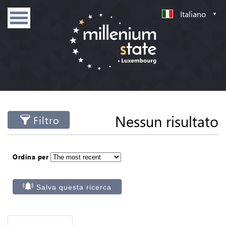
Italiano
Nessun risultato
Filtro
Ordina per
Salva questa ricerca