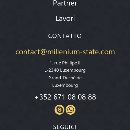
Partner
Lavori
CONTATTO
contact@millenium-state.com
1. rue Phillipe II
L-2340 Luxembourg
Grand-Duché de
Luxembourg
+352 671 08 08 88
SEGUICI