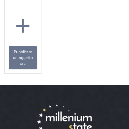
+
Pubblicare
un oggetto
ora