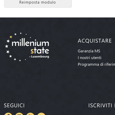
Reimposta modulo
ACQUISTARE
Garanzia MS
I nostri utenti
Programma di riferi
SEGUICI
ISCRIVIT