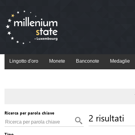
Lingotto d'oro
Monete
Banconote
Medaglie
Ricerca per parola chiave
2 risultati
Tipo