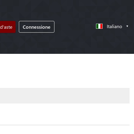
Italiano
d'aste
Connessione
!