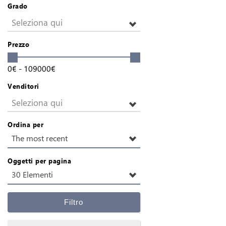
Grado
Seleziona qui
Prezzo
0
€
-
109000
€
Venditori
Seleziona qui
Ordina per
The most recent
Oggetti per pagina
30 Elementi
Filtro