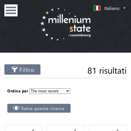
Italiano
81 risultati
Filtro
Ordina per
Salva questa ricerca