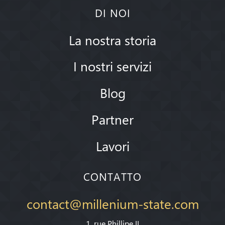
DI NOI
La nostra storia
I nostri servizi
Blog
Partner
Lavori
CONTATTO
contact@millenium-state.com
1. rue Phillipe II