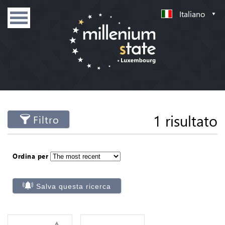
Italiano
1 risultato
Filtro
Ordina per
Salva questa ricerca