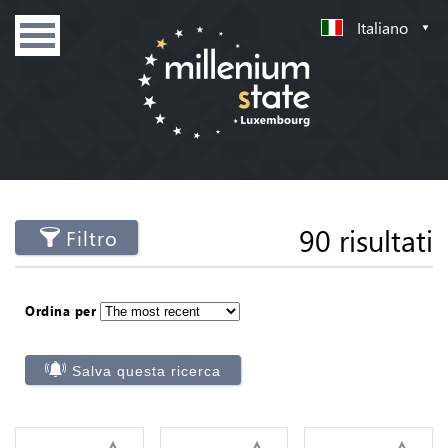
Italiano
90 risultati
Filtro
Ordina per
Salva questa ricerca