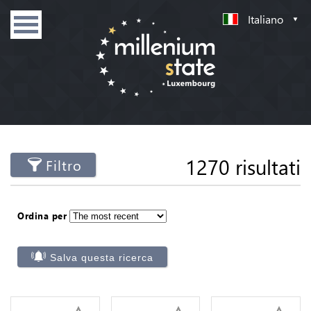
Italiano
1270 risultati
Filtro
Ordina per
Salva questa ricerca