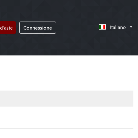
Italiano
d'aste
Connessione
!