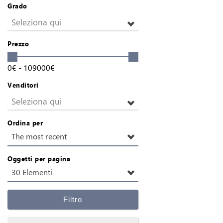
Grado
Seleziona qui
Prezzo
0
€
-
109000
€
Venditori
Seleziona qui
Ordina per
The most recent
Oggetti per pagina
30 Elementi
Filtro