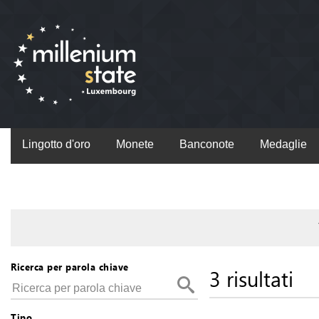
Lingotto d'oro
Monete
Banconote
Medaglie
Ricerca per parola chiave
3 risultati
Tipo