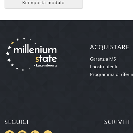
Reimposta modulo
ACQUISTARE
Garanzia MS
I nostri utenti
Programma di riferi
SEGUICI
ISCRIVIT