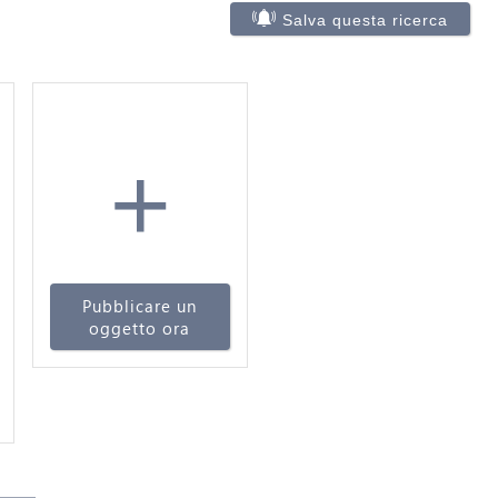
Salva questa ricerca
+
Pubblicare un
oggetto ora